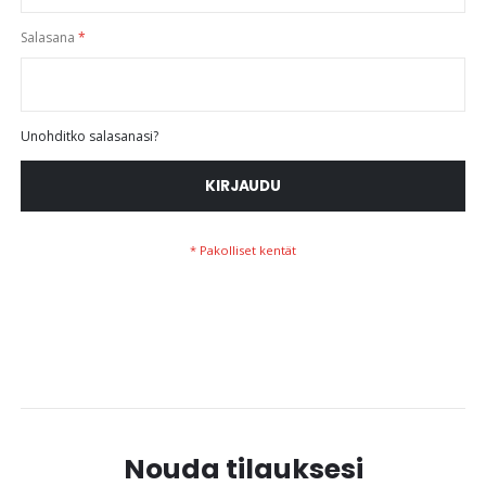
Salasana
Unohditko salasanasi?
KIRJAUDU
Nouda tilauksesi