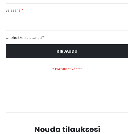
Salasana
Unohditko salasanasi?
KIRJAUDU
Nouda tilauksesi