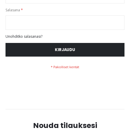
Salasana
Unohditko salasanasi?
KIRJAUDU
Nouda tilauksesi