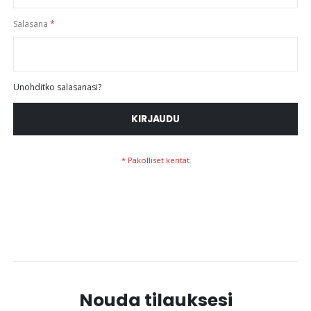
Salasana
Unohditko salasanasi?
KIRJAUDU
Nouda tilauksesi