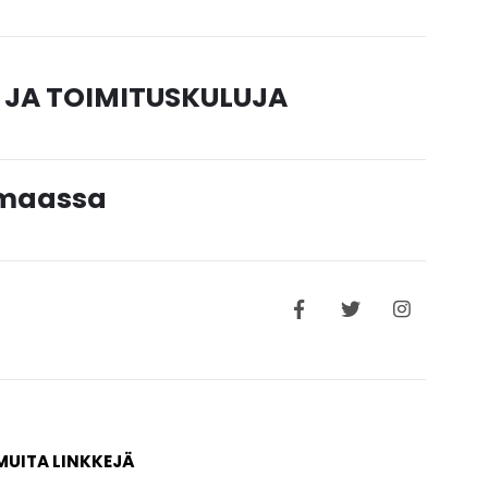
 JA TOIMITUSKULUJA
timaassa
MUITA LINKKEJÄ