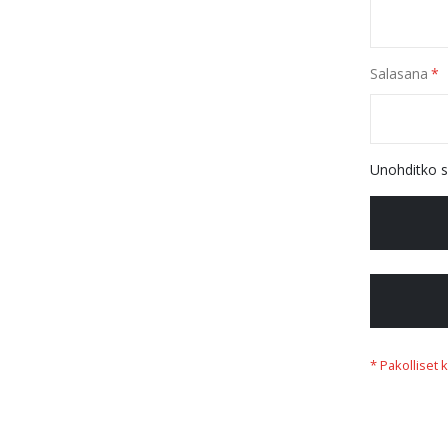
Salasana
Unohditko s