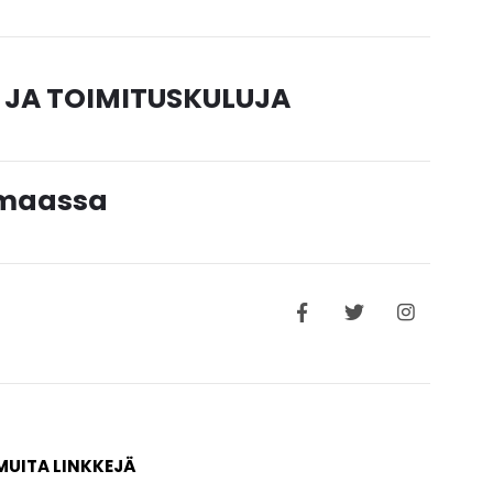
 JA TOIMITUSKULUJA
timaassa
MUITA LINKKEJÄ