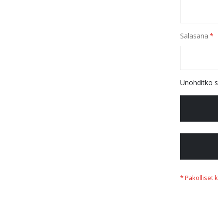
Salasana
Unohditko s