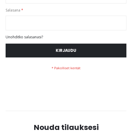
Salasana
Unohditko salasanasi?
KIRJAUDU
Nouda tilauksesi