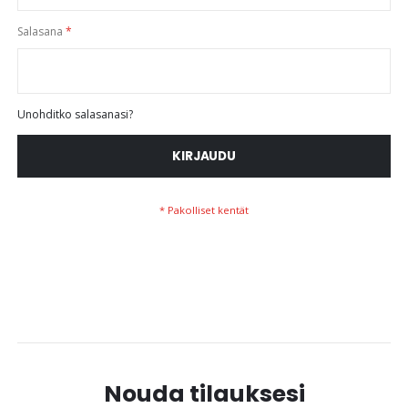
Salasana
Unohditko salasanasi?
KIRJAUDU
Nouda tilauksesi