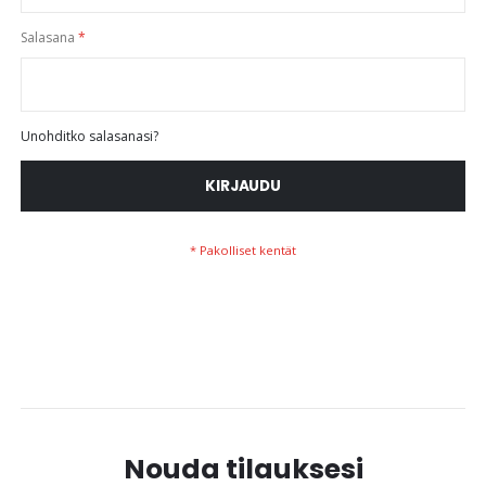
Salasana
Unohditko salasanasi?
KIRJAUDU
Nouda tilauksesi