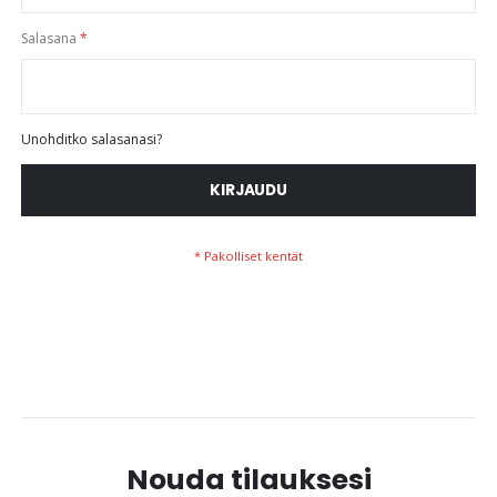
Salasana
Unohditko salasanasi?
KIRJAUDU
Nouda tilauksesi