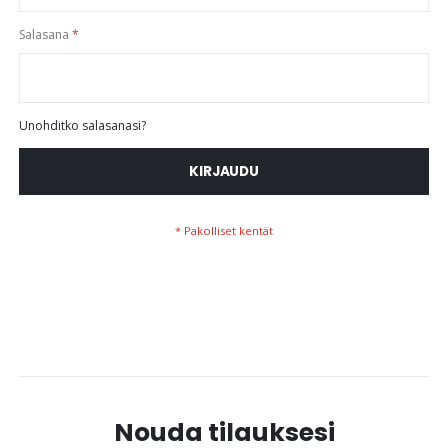
Salasana
Unohditko salasanasi?
KIRJAUDU
Nouda tilauksesi