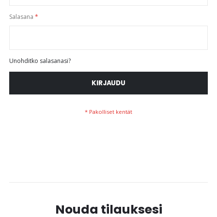
Salasana
Unohditko salasanasi?
KIRJAUDU
Nouda tilauksesi