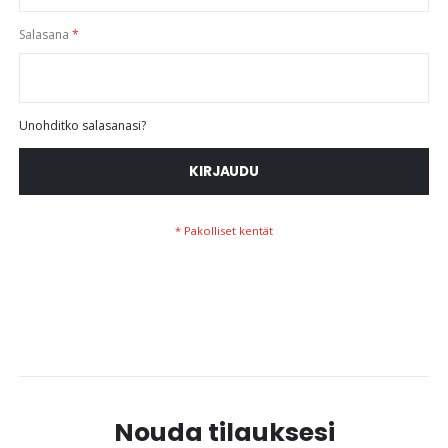
Salasana
Unohditko salasanasi?
KIRJAUDU
Nouda tilauksesi