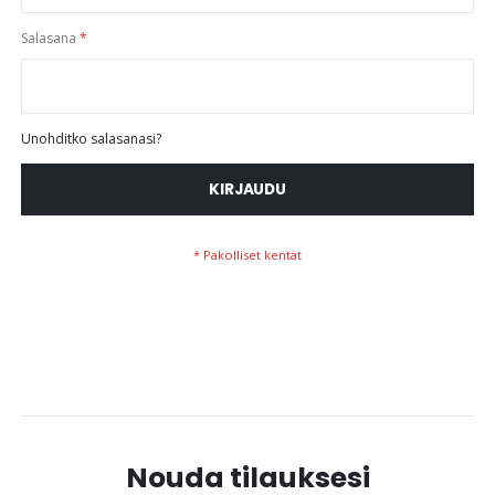
Salasana
Unohditko salasanasi?
KIRJAUDU
Nouda tilauksesi