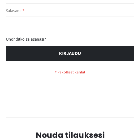
Salasana
Unohditko salasanasi?
KIRJAUDU
Nouda tilauksesi