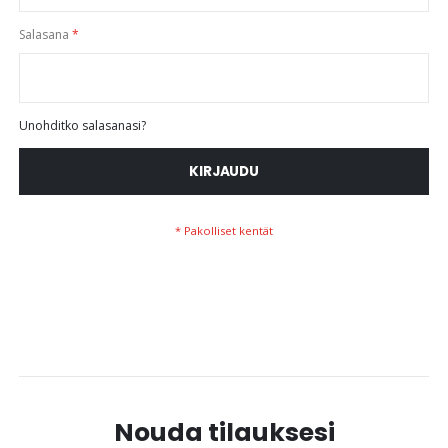
Salasana
Unohditko salasanasi?
KIRJAUDU
Nouda tilauksesi