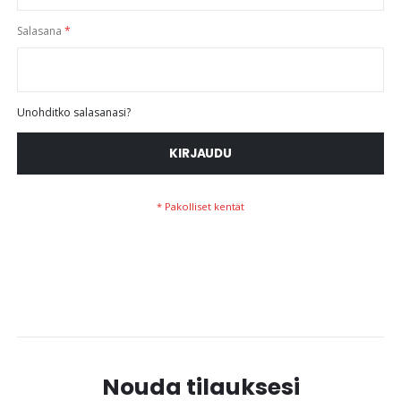
Salasana
Unohditko salasanasi?
KIRJAUDU
Nouda tilauksesi