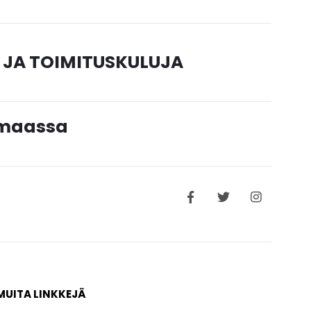
 JA TOIMITUSKULUJA
timaassa
MUITA LINKKEJÄ