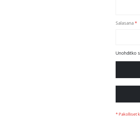
Salasana
Unohditko s