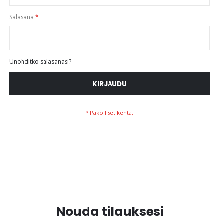
Salasana
Unohditko salasanasi?
KIRJAUDU
Nouda tilauksesi