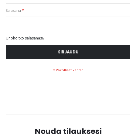
Salasana
Unohditko salasanasi?
KIRJAUDU
Nouda tilauksesi