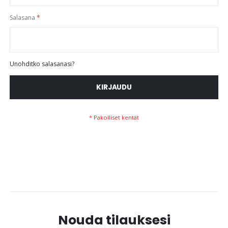
Salasana
Unohditko salasanasi?
KIRJAUDU
Nouda tilauksesi