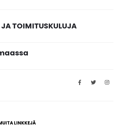
 JA TOIMITUSKULUJA
timaassa
MUITA LINKKEJÄ