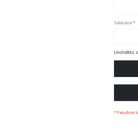
Salasana
Unohditko s