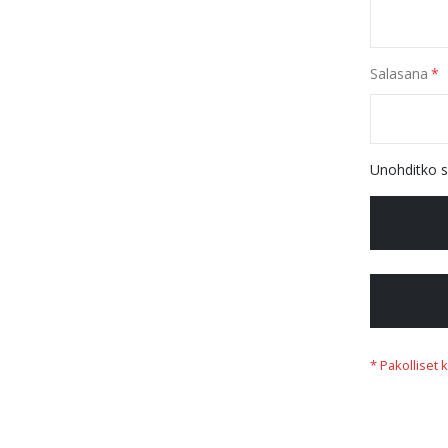
Salasana
Unohditko s