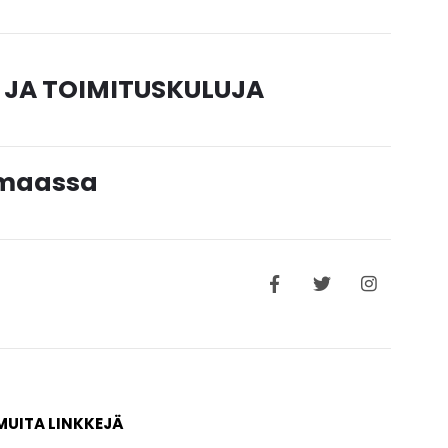
 JA TOIMITUSKULUJA
timaassa
MUITA LINKKEJÄ