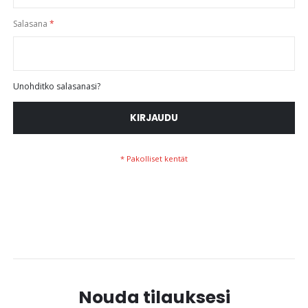
Salasana
Unohditko salasanasi?
KIRJAUDU
Nouda tilauksesi