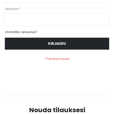
Salasana
Unohditko salasanasi?
KIRJAUDU
Nouda tilauksesi