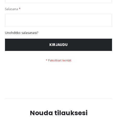
Salasana
Unohditko salasanasi?
KIRJAUDU
Nouda tilauksesi