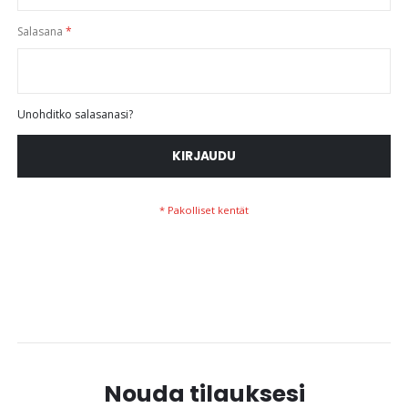
Salasana
Unohditko salasanasi?
KIRJAUDU
Nouda tilauksesi