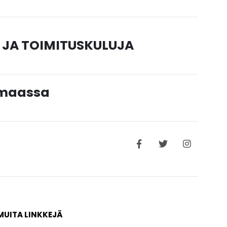
 JA TOIMITUSKULUJA
timaassa
MUITA LINKKEJÄ