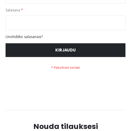
Salasana
Unohditko salasanasi?
KIRJAUDU
Nouda tilauksesi