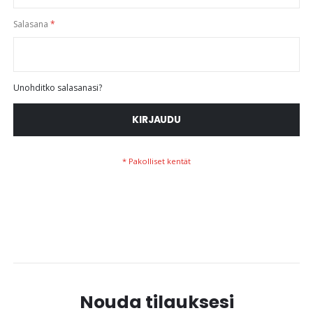
Salasana
Unohditko salasanasi?
KIRJAUDU
Nouda tilauksesi