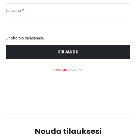
Salasana
Unohditko salasanasi?
KIRJAUDU
Nouda tilauksesi