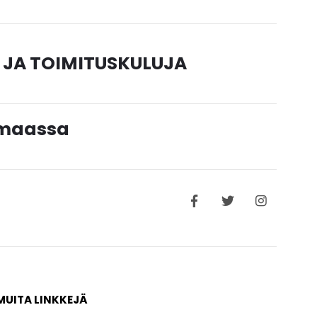
 JA TOIMITUSKULUJA
timaassa
MUITA LINKKEJÄ