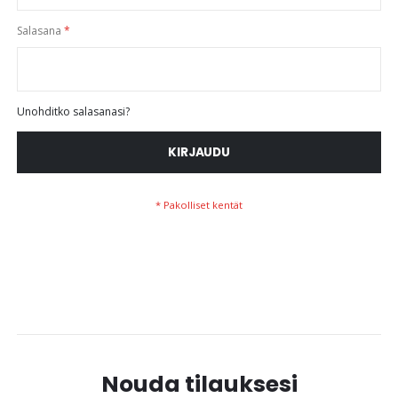
Salasana
Unohditko salasanasi?
KIRJAUDU
Nouda tilauksesi