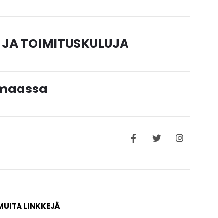
 JA TOIMITUSKULUJA
timaassa
MUITA LINKKEJÄ