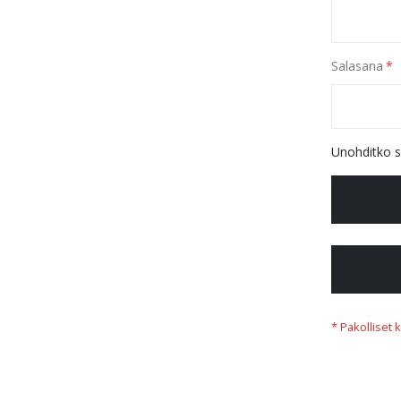
Salasana
Unohditko s