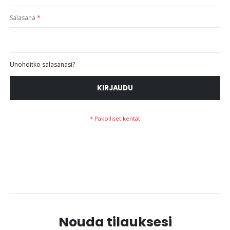
Salasana
Unohditko salasanasi?
KIRJAUDU
Nouda tilauksesi