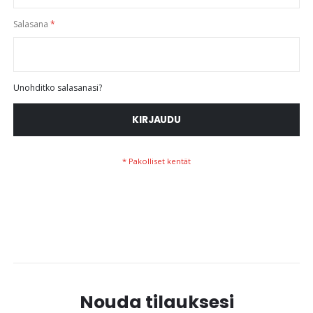
Salasana
Unohditko salasanasi?
KIRJAUDU
Nouda tilauksesi