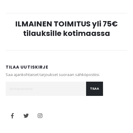
ILMAINEN TOIMITUS yli 75€
tilauksille kotimaassa
TILAA UUTISKIRJE
Saa ajankohtaiset tarjoukset suoraan sähköpostiisi.
TILAA