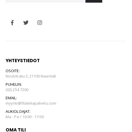
YHTEYSTIEDOT
OSOITE:
Noutokatu 3, 21100 Naantali
PUHELIN:
(02) 254 7200
EMAIL:
myynti@filateliapalvelu.com
AUKIOLOAJAT:
Ma - Pe / 10:00 - 17:00
OMA TILI