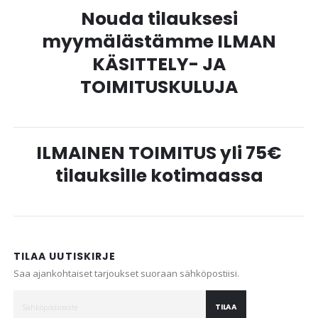
Nouda tilauksesi
myymälästämme ILMAN
KÄSITTELY- JA
TOIMITUSKULUJA
ILMAINEN TOIMITUS yli 75€
tilauksille kotimaassa
TILAA UUTISKIRJE
Saa ajankohtaiset tarjoukset suoraan sähköpostiisi.
TILAA