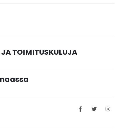
 JA TOIMITUSKULUJA
timaassa