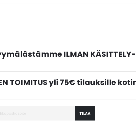
myymälästämme ILMAN KÄSITTELY-
N TOIMITUS yli 75€ tilauksille ko
TILAA