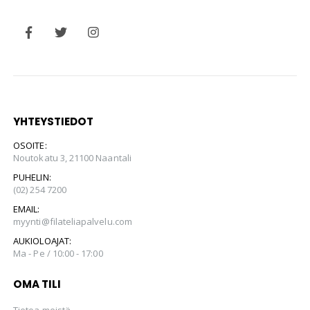
YHTEYSTIEDOT
OSOITE:
Noutokatu 3, 21100 Naantali
PUHELIN:
(02) 254 7200
EMAIL:
myynti@filateliapalvelu.com
AUKIOLOAJAT:
Ma - Pe / 10:00 - 17:00
OMA TILI