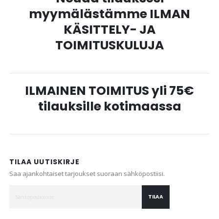
myymälästämme ILMAN
KÄSITTELY- JA
TOIMITUSKULUJA
ILMAINEN TOIMITUS yli 75€
tilauksille kotimaassa
TILAA UUTISKIRJE
Saa ajankohtaiset tarjoukset suoraan sähköpostiisi.
TILAA