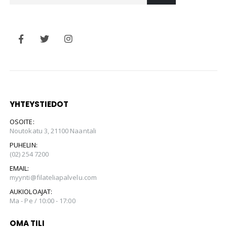
YHTEYSTIEDOT
OSOITE:
Noutokatu 3, 21100 Naantali
PUHELIN:
(02) 254 7200
EMAIL:
myynti@filateliapalvelu.com
AUKIOLOAJAT:
Ma - Pe / 10:00 - 17:00
OMA TILI