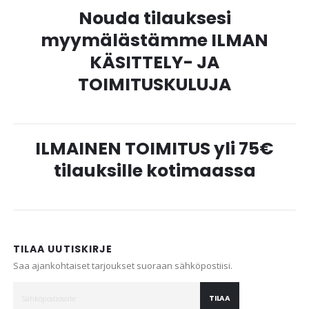
Nouda tilauksesi
myymälästämme ILMAN
KÄSITTELY- JA
TOIMITUSKULUJA
ILMAINEN TOIMITUS yli 75€
tilauksille kotimaassa
TILAA UUTISKIRJE
Saa ajankohtaiset tarjoukset suoraan sähköpostiisi.
TILAA