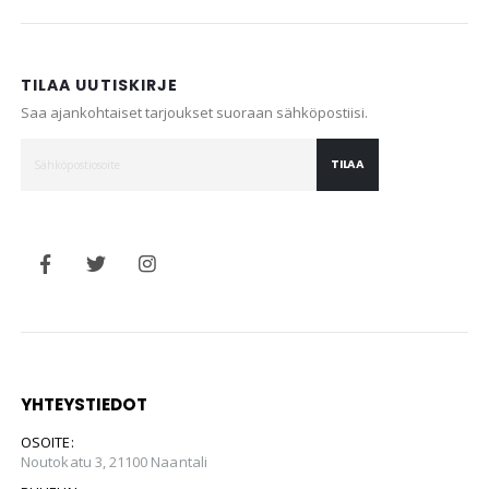
TILAA UUTISKIRJE
Saa ajankohtaiset tarjoukset suoraan sähköpostiisi.
TILAA
YHTEYSTIEDOT
OSOITE:
Noutokatu 3, 21100 Naantali