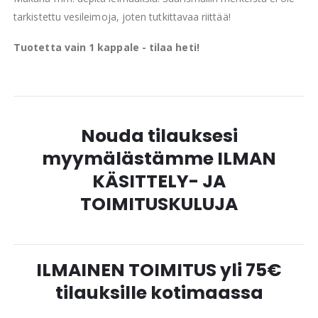
tarkistettu vesileimoja, joten tutkittavaa riittää!
Tuotetta vain 1 kappale - tilaa heti!
Nouda tilauksesi
myymälästämme ILMAN
KÄSITTELY- JA
TOIMITUSKULUJA
ILMAINEN TOIMITUS yli 75€
tilauksille kotimaassa