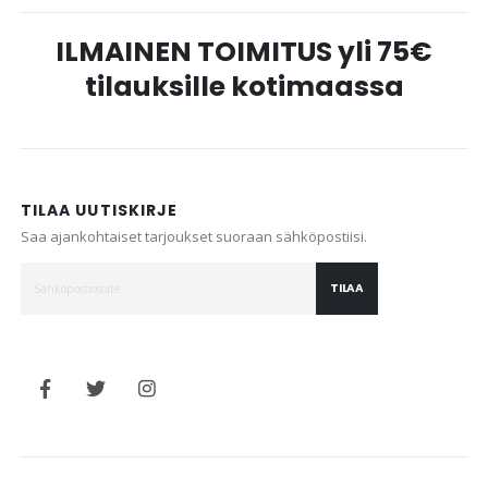
ILMAINEN TOIMITUS yli 75€
tilauksille kotimaassa
TILAA UUTISKIRJE
Saa ajankohtaiset tarjoukset suoraan sähköpostiisi.
TILAA