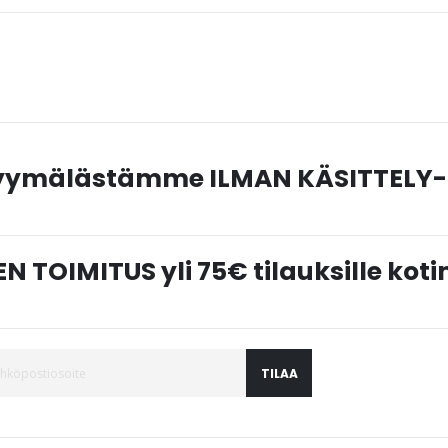
myymälästämme ILMAN KÄSITTELY-
N TOIMITUS yli 75€ tilauksille ko
TILAA