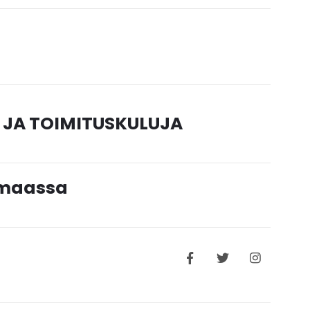
 JA TOIMITUSKULUJA
timaassa