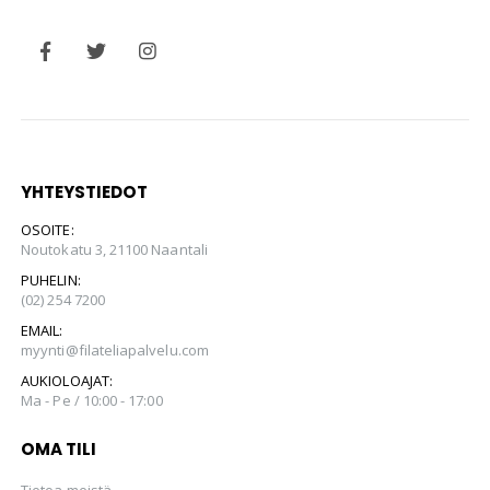
YHTEYSTIEDOT
OSOITE:
Noutokatu 3, 21100 Naantali
PUHELIN:
(02) 254 7200
EMAIL:
myynti@filateliapalvelu.com
AUKIOLOAJAT:
Ma - Pe / 10:00 - 17:00
OMA TILI