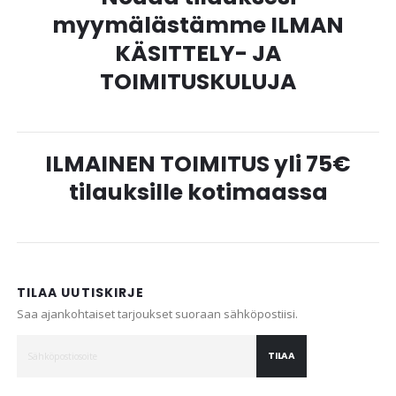
myymälästämme ILMAN
KÄSITTELY- JA
TOIMITUSKULUJA
ILMAINEN TOIMITUS yli 75€
tilauksille kotimaassa
TILAA UUTISKIRJE
Saa ajankohtaiset tarjoukset suoraan sähköpostiisi.
TILAA