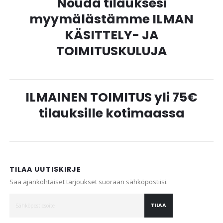
Nouda tilauksesi
myymälästämme ILMAN
KÄSITTELY- JA
TOIMITUSKULUJA
ILMAINEN TOIMITUS yli 75€
tilauksille kotimaassa
TILAA UUTISKIRJE
Saa ajankohtaiset tarjoukset suoraan sähköpostiisi.
TILAA