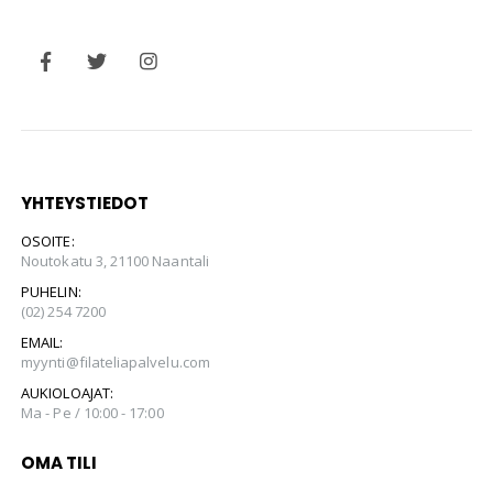
YHTEYSTIEDOT
OSOITE:
Noutokatu 3, 21100 Naantali
PUHELIN:
(02) 254 7200
EMAIL:
myynti@filateliapalvelu.com
AUKIOLOAJAT:
Ma - Pe / 10:00 - 17:00
OMA TILI