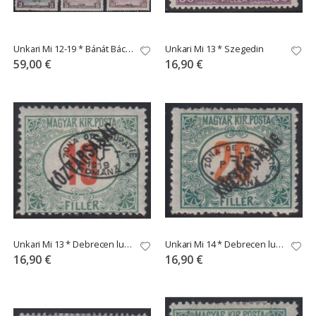
Unkari Mi 12-19 * Bánát Bácska
Unkari Mi 13 * Szegedin
59,00 €
16,90 €
Unkari Mi 13 * Debrecen lunastus
Unkari Mi 14 * Debrecen lunastus
16,90 €
16,90 €