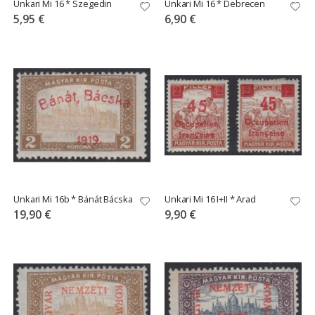
Unkari Mi 16 * Szegedin
Unkari Mi 16 * Debrecen
5,95 €
6,90 €
Unkari Mi 16b * Bánát Bácska
Unkari Mi 16 I+II * Arad
19,90 €
9,90 €