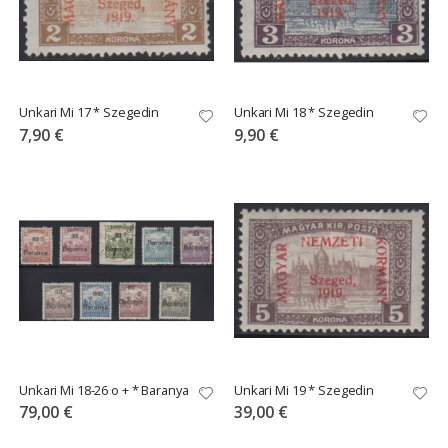
Unkari Mi 17 * Szegedin
Unkari Mi 18 * Szegedin
7,90 €
9,90 €
Unkari Mi 18-26 o + * Baranya
Unkari Mi 19 * Szegedin
79,00 €
39,00 €