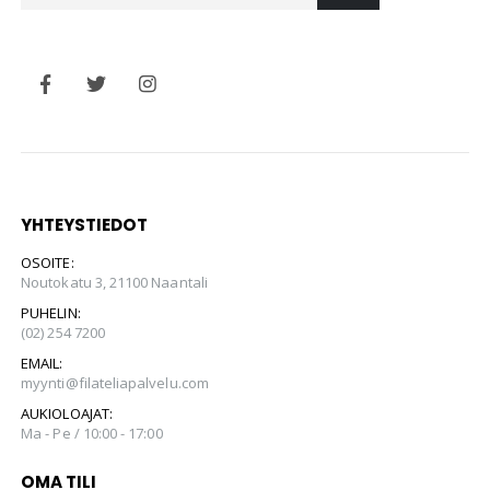
YHTEYSTIEDOT
OSOITE:
Noutokatu 3, 21100 Naantali
PUHELIN:
(02) 254 7200
EMAIL:
myynti@filateliapalvelu.com
AUKIOLOAJAT:
Ma - Pe / 10:00 - 17:00
OMA TILI