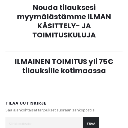
Nouda tilauksesi
myymälästämme ILMAN
KÄSITTELY- JA
TOIMITUSKULUJA
ILMAINEN TOIMITUS yli 75€
tilauksille kotimaassa
TILAA UUTISKIRJE
Saa ajankohtaiset tarjoukset suoraan sähköpostiisi.
TILAA