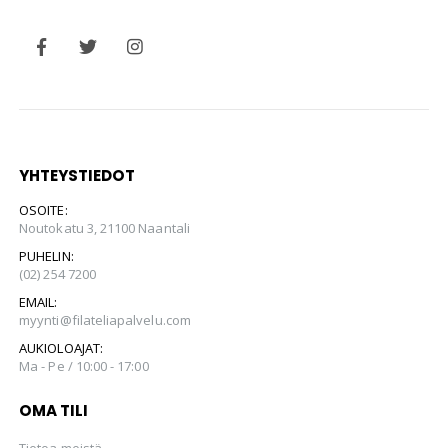
YHTEYSTIEDOT
OSOITE:
Noutokatu 3, 21100 Naantali
PUHELIN:
(02) 254 7200
EMAIL:
myynti@filateliapalvelu.com
AUKIOLOAJAT:
Ma - Pe / 10:00 - 17:00
OMA TILI