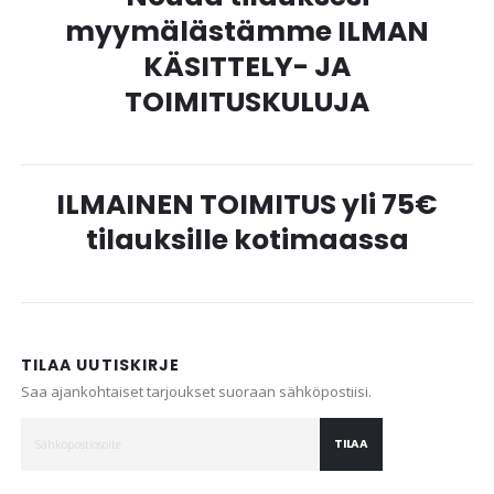
myymälästämme ILMAN
KÄSITTELY- JA
TOIMITUSKULUJA
ILMAINEN TOIMITUS yli 75€
tilauksille kotimaassa
TILAA UUTISKIRJE
Saa ajankohtaiset tarjoukset suoraan sähköpostiisi.
TILAA