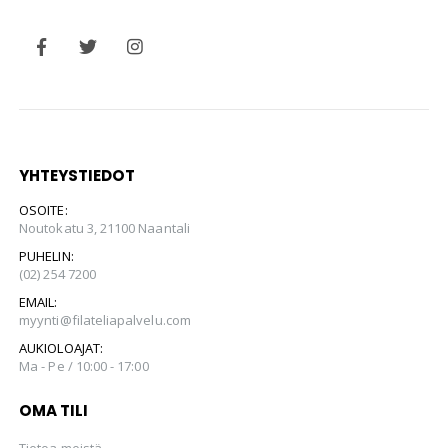
YHTEYSTIEDOT
OSOITE:
Noutokatu 3, 21100 Naantali
PUHELIN:
(02) 254 7200
EMAIL:
myynti@filateliapalvelu.com
AUKIOLOAJAT:
Ma - Pe / 10:00 - 17:00
OMA TILI