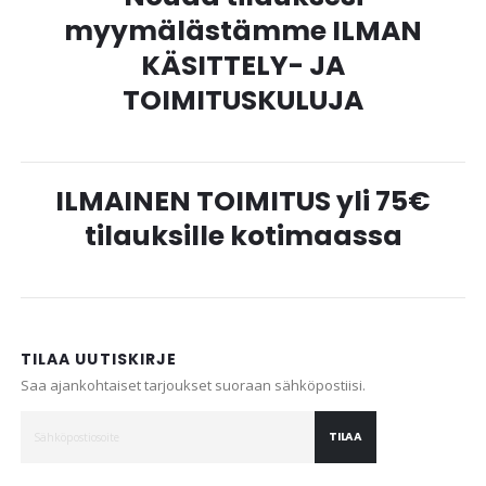
myymälästämme ILMAN
KÄSITTELY- JA
TOIMITUSKULUJA
ILMAINEN TOIMITUS yli 75€
tilauksille kotimaassa
TILAA UUTISKIRJE
Saa ajankohtaiset tarjoukset suoraan sähköpostiisi.
TILAA