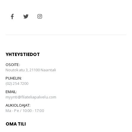
YHTEYSTIEDOT
OSOITE:
Noutokatu 3, 21100 Naantali
PUHELIN:
(02) 254 7200
EMAIL:
myynti@filateliapalvelu.com
AUKIOLOAJAT:
Ma - Pe / 10:00 - 17:00
OMA TILI