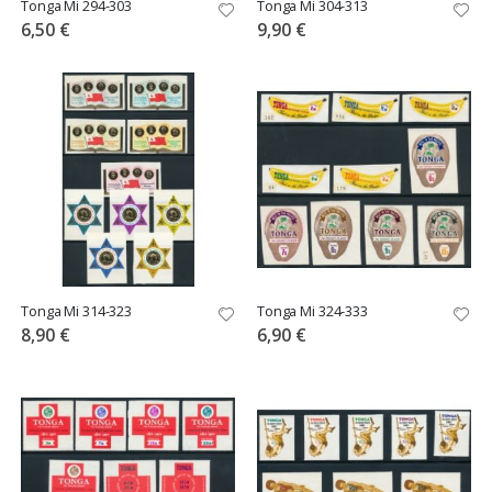
Tonga Mi 294-303
Tonga Mi 304-313
6,50 €
9,90 €
Tonga Mi 314-323
Tonga Mi 324-333
8,90 €
6,90 €