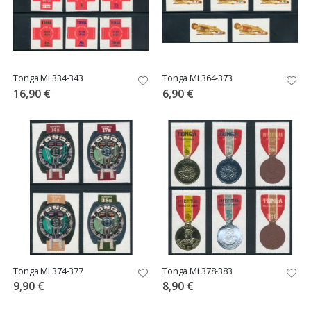
Tonga Mi 334-343
Tonga Mi 364-373
16,90 €
6,90 €
Tonga Mi 374-377
Tonga Mi 378-383
9,90 €
8,90 €