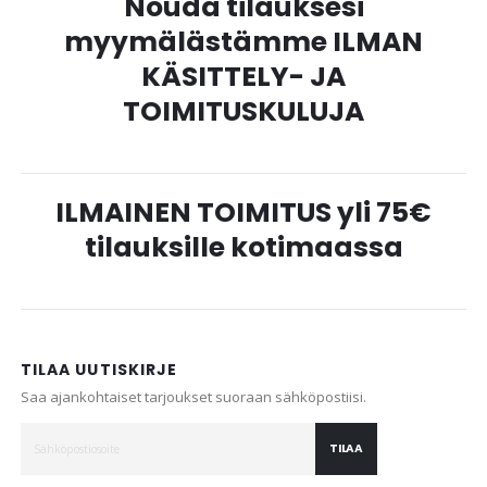
Nouda tilauksesi
myymälästämme ILMAN
KÄSITTELY- JA
TOIMITUSKULUJA
ILMAINEN TOIMITUS yli 75€
tilauksille kotimaassa
TILAA UUTISKIRJE
Saa ajankohtaiset tarjoukset suoraan sähköpostiisi.
TILAA