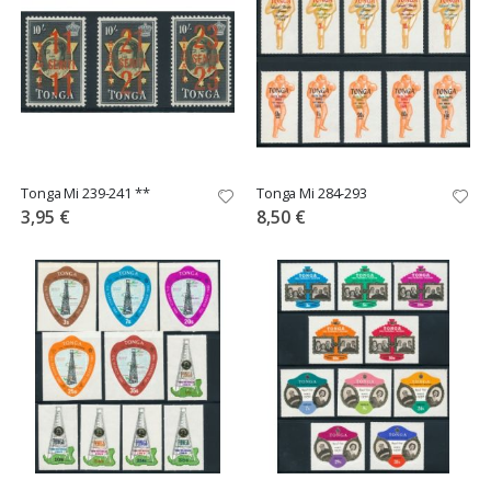
Tonga Mi 239-241 **
Tonga Mi 284-293
3,95 €
8,50 €